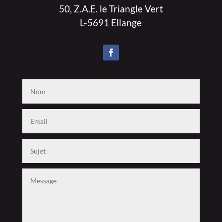
50, Z.A.E. le Triangle Vert
L-5691 Ellange