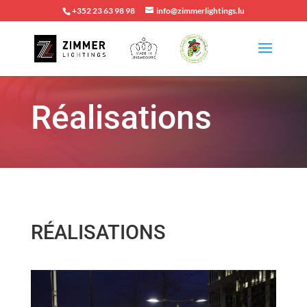
+352 23 63 98 98
info@zimmerlightings.lu
Réalisations
RÉALISATIONS