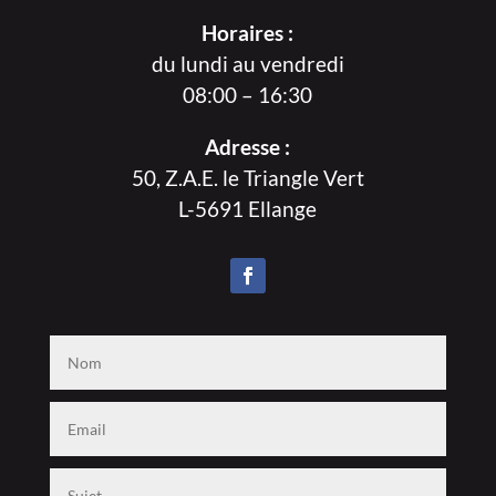
Horaires :
du lundi au vendredi
08:00 – 16:30
Adresse :
50, Z.A.E. le Triangle Vert
L-5691 Ellange